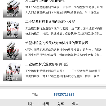
对工业铝型材的溶剂的要求
能环
对工业铝型材的溶剂的要求： 在制造工业铝型材的时候，可能
工人们会在使搬运的时候将油脂印痕留在表面。对于这些油脂
新闻动态
就应该选择脱脂的溶剂才能清洁干净。 对工业铝型材的脱油
工业铝型材行业逐渐向现代化发展
工业铝型材行业逐渐向现代化发展： 近年来，国民经济和高新
技术的稳定、持续、快速发展，促使我国铝冶炼和工业铝型材
新闻动态
业发展十分迅速。 06年的工业铝型材产量已达879.
铝型材端盖的发展成为钢材行业的重要发展
铝型材端盖的发展成为钢材行业的重要发展： 近年来，有铝材
的再生利用得到快速发展，带动着铝型材端盖的生产和消费规
新闻动态
模不断扩大，产业比重逐步提高，技术装备水平不断提升已成
工业铝型材受温度影响的问题
为我
工业铝型材受温度影响的问题： 一、工艺要求细节 随着挤压
速度的加快，对工业铝型材出口温度进行监控、检测，以保证
新闻动态
挤压产量与型材质量的最佳匹配。通常工业铝型材挤压
电话：
18925718929
邮件
地图
分享
留言