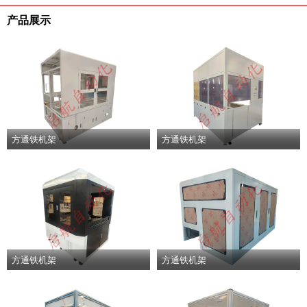
产品展示
方通铁机架
方通铁机架
方通铁机架
方通铁机架