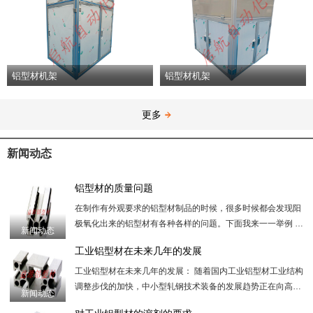
铝型材机架
铝型材机架
更多
新闻动态
铝型材的质量问题
在制作有外观要求的铝型材制品的时候，很多时候都会发现阳
极氧化出来的铝型材有各种各样的问题。下面我来一一举例 线
新闻动态
条： 1、表面有线条。这种情况也是有几种原因产生的。有
工业铝型材在未来几年的发展
工业铝型材在未来几年的发展： 随着国内工业铝型材工业结构
调整步伐的加快，中小型轧钢技术装备的发展趋势正在向高效
新闻动态
率，高品质，高精度、高质量、连续化、短流程、智能化和节