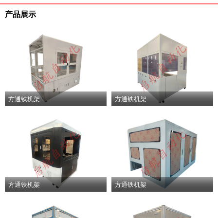
产品展示
方通铁机架
方通铁机架
方通铁机架
方通铁机架