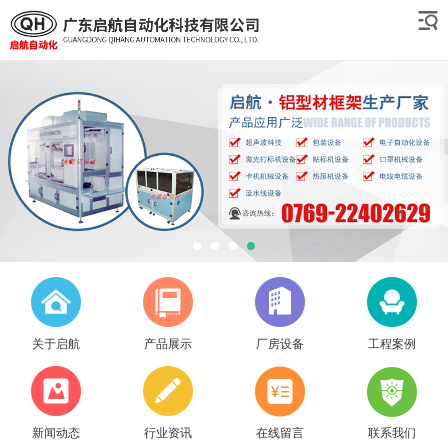
关于启航
产品展示
厂房设备
工程案例
新闻动态
行业资讯
在线留言
联系我们