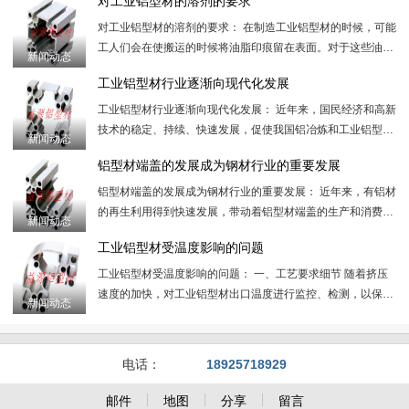
对工业铝型材的溶剂的要求
能环
对工业铝型材的溶剂的要求： 在制造工业铝型材的时候，可能
工人们会在使搬运的时候将油脂印痕留在表面。对于这些油脂
新闻动态
就应该选择脱脂的溶剂才能清洁干净。 对工业铝型材的脱油
工业铝型材行业逐渐向现代化发展
工业铝型材行业逐渐向现代化发展： 近年来，国民经济和高新
技术的稳定、持续、快速发展，促使我国铝冶炼和工业铝型材
新闻动态
业发展十分迅速。 06年的工业铝型材产量已达879.
铝型材端盖的发展成为钢材行业的重要发展
铝型材端盖的发展成为钢材行业的重要发展： 近年来，有铝材
的再生利用得到快速发展，带动着铝型材端盖的生产和消费规
新闻动态
模不断扩大，产业比重逐步提高，技术装备水平不断提升已成
工业铝型材受温度影响的问题
为我
工业铝型材受温度影响的问题： 一、工艺要求细节 随着挤压
速度的加快，对工业铝型材出口温度进行监控、检测，以保证
新闻动态
挤压产量与型材质量的最佳匹配。通常工业铝型材挤压
电话：
18925718929
邮件
地图
分享
留言